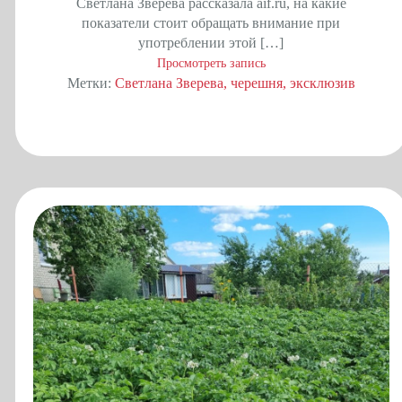
Светлана Зверева рассказала aif.ru, на какие
показатели стоит обращать внимание при
употреблении этой […]
Просмотреть запись
Метки:
Светлана Зверева
черешня
эксклюзив