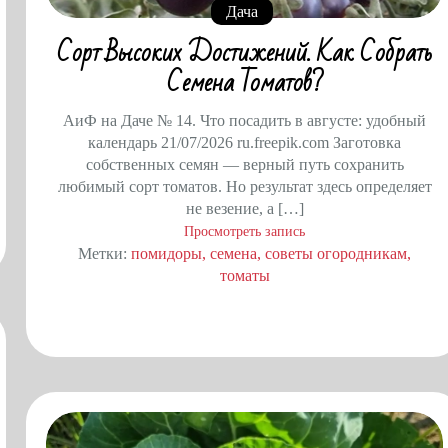
Дача
Сорт Высоких Достижений. Как Собрать
Семена Томатов?
АиФ на Даче № 14. Что посадить в августе: удобный
календарь 21/07/2026 ru.freepik.com Заготовка
собственных семян — верный путь сохранить
любимый сорт томатов. Но результат здесь определяет
не везение, а […]
Просмотреть запись
Метки:
помидоры
семена
советы огородникам
томаты