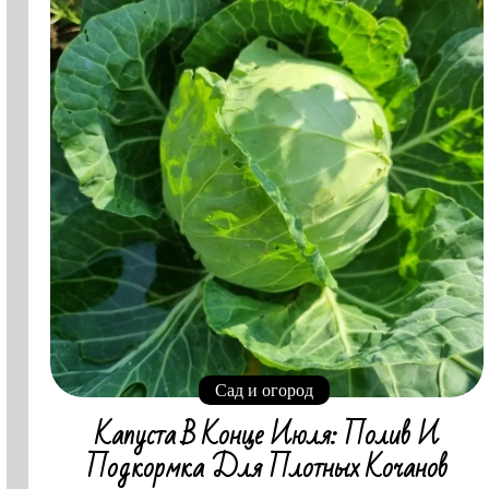
Сад и огород
Капуста В Конце Июля: Полив И
Подкормка Для Плотных Кочанов