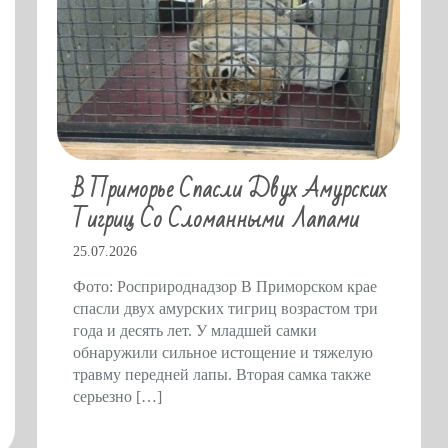
В Приморье Спасли Двух Амурских
Тигриц Со Сломанными Лапами
25.07.2026
Фото: Росприроднадзор В Приморском крае
спасли двух амурских тигриц возрастом три
года и десять лет. У младшей самки
обнаружили сильное истощение и тяжелую
травму передней лапы. Вторая самка также
серьезно […]